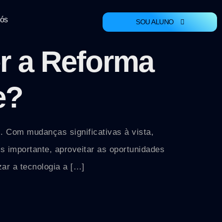
Nós
SOU ALUNO
r a Reforma
e?
s. Com mudanças significativas à vista,
is importante, aproveitar as oportunidades
zar a tecnologia a […]