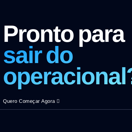
Pronto para
sair do
operacional
Quero Começar Agora