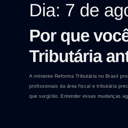
Dia:
7 de ag
Por que você
Tributária an
A iminente Reforma Tributária no Brasil pr
profissionais da área fiscal e tributária p
que surgirão. Entender essas mudanças agor