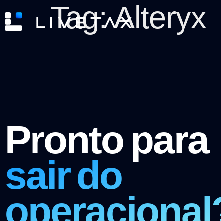
Tag:
Alteryx
Pronto para
sair do
operacional