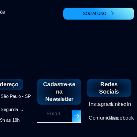
Nós
SOU ALUNO
dereço
Cadastre-se
Redes
na
Sociais
ão Paulo - SP
Newsletter
Instagram
LinkedIn
egunda →
Comunidade
Facebook
 9h às 18h